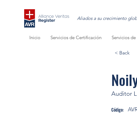
Aliados a su crecimiento glob
Inicio
Servicios de Certificación
Servicios d
< Back
Noil
Auditor L
AVR
Código: