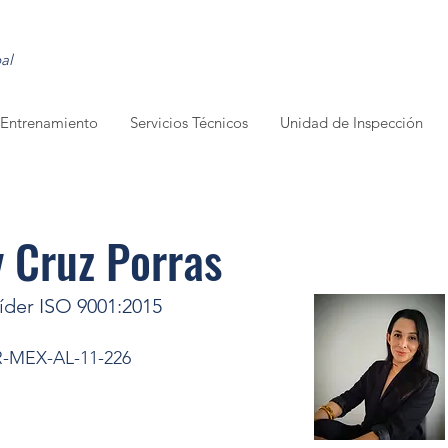
al
e Entrenamiento
Servicios Técnicos
Unidad de Inspección
y Cruz Porras
íder ISO 9001:2015
-MEX-AL-11-226