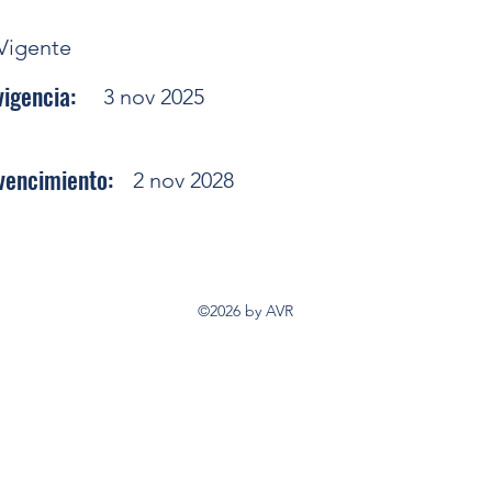
Vigente
vigencia:
3 nov 2025
vencimiento:
2 nov 2028
©2026 by AVR